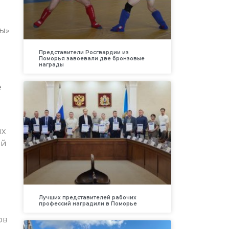
ы»
Представители Росгвардии из
Поморья завоевали две бронзовые
награды
е
ых
ой
Лучших представителей рабочих
профессий наградили в Поморье
ов