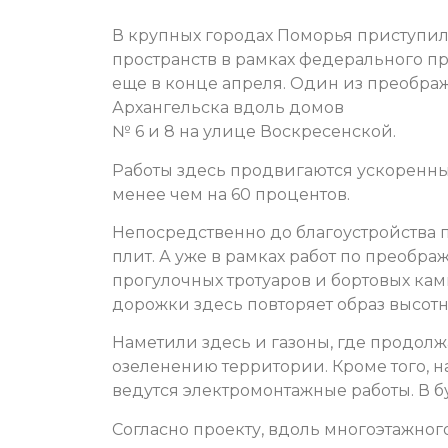
В крупных городах Поморья приступил
пространств в рамках федерального 
еще в конце апреля. Один из преображ
Архангельска вдоль домов
№ 6 и 8 на улице Воскресенской.
Работы здесь продвигаются ускоренны
менее чем на 60 процентов.
Непосредственно до благоустройства
плит. А уже в рамках работ по преоб
прогулочных тротуаров и бортовых кам
дорожки здесь повторяет образ высотно
Наметили здесь и газоны, где продолж
озеленению территории. Кроме того, 
ведутся электромонтажные работы. В б
Согласно проекту, вдоль многоэтажног