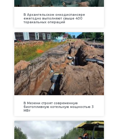
В Архангельском онкодиспансере
ежегодно выполняют свыше 400
торакальных операций
В Мезени строят современную
биотопливную котельную мощностью 3
МВт