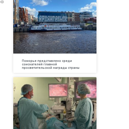
ов
Поморье представлено среди
соискателей главной
просветительской награды страны
а