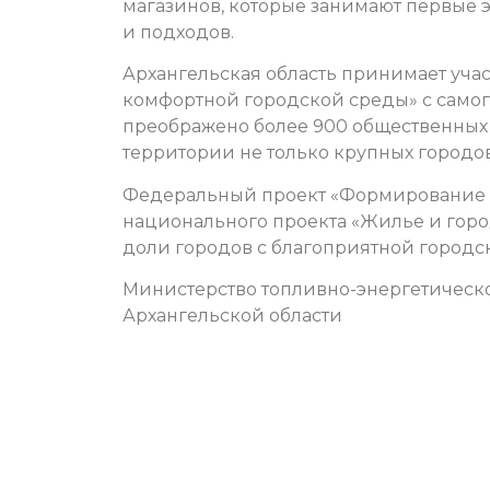
магазинов, которые занимают первые 
и подходов.
Архангельская область принимает уч
комфортной городской среды» с самого 
преображено более 900 общественных 
территории не только крупных городо
Федеральный проект «Формирование к
национального проекта «Жилье и горо
доли городов с благоприятной городск
Министерство топливно-энергетическ
Архангельской области