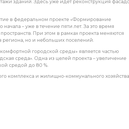
этажи зданий. Здесь уже идет реконструкция фасад
астие в федеральном проекте «Формирование
начала – уже в течение пяти лет. За это время
пространств. При этом в рамках проекта меняются
в региона, но и небольших поселений.
омфортной городской среды» является частью
дская среда». Одна из целей проекта – увеличение
ой средой до 80 %.
ого комплекса и жилищно-коммунального хозяйств