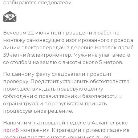
разбираются следователи.
Вечером 22 июня при проведении работ по
монтажу самонесущего изолированного провода
линии электропередач в деревне Наволок погиб
39-летний электромонтер. Мужчина упал вместе
со столбом на землю с высоты около 5 метров.
По данному факту следователи проводят
проверку. Предстоит установить обстоятельства
происшествия, дать правовую оценку
соблюдению правил техники безопасности и
охраны труда и по результатам принять
процессуальное решение.
Напомним, на прошлой неделе в Архангельске
погиб
монтажник. К трагедии привело падение
корзины вместе с находившимися в ней