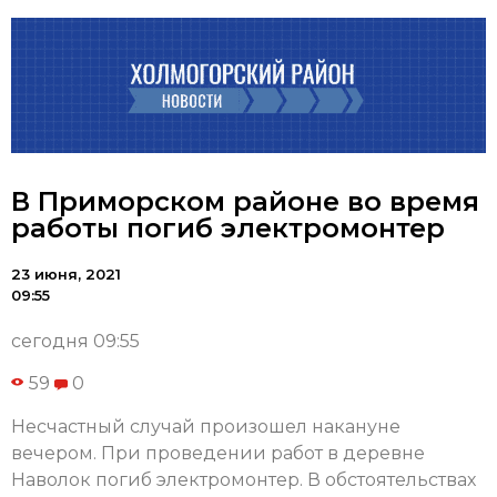
В Приморском районе во время
работы погиб электромонтер
23 июня, 2021
09:55
сегодня 09:55
59
0
Несчастный случай произошел накануне
вечером. При проведении работ в деревне
Наволок погиб электромонтер. В обстоятельствах