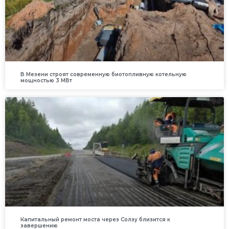
В Мезени строят современную биотопливную котельную
мощностью 3 МВт
Капитальный ремонт моста через Солзу близится к
завершению