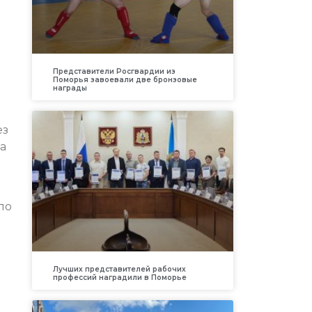
Представители Росгвардии из
Поморья завоевали две бронзовые
награды
ез
на
ло
Лучших представителей рабочих
профессий наградили в Поморье