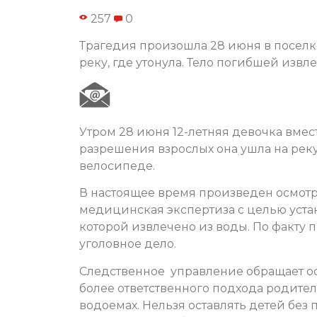
257
0
Трагедия произошла 28 июня в поселке
реку, где утонула. Тело погибшей извл
Утром 28 июня 12-летняя девочка вмест
разрешения взрослых она ушла на реку, 
велосипеде.
В настоящее время произведен осмотр
медицинская экспертиза с целью уст
которой извлечено из воды. По факту
уголовное дело.
Следственное управление обращает о
более ответственного подхода родите
водоемах. Нельзя оставлять детей без