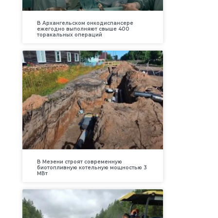
В Архангельском онкодиспансере
ежегодно выполняют свыше 400
торакальных операций
В Мезени строят современную
биотопливную котельную мощностью 3
МВт