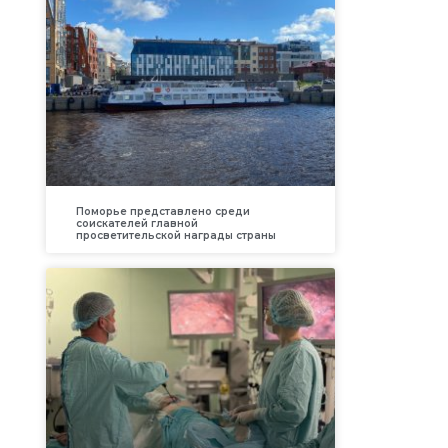
Поморье представлено среди
соискателей главной
просветительской награды страны