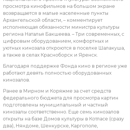
просмотра кинофильмов на большом экране
возвращается в малые населенные пункты
Архангельской области, – комментирует
исполняющая обязанности министра культуры
региона Наталья Бакшеева. – Три современных, с
цифровым оборудованием, комфортных и
уютных кинозала откроются в поселке Шалакуша,
а также в селах Красноборск и Яренск.
Благодаря поддержке Фонда кино в регионе уже
работают девять полностью оборудованных
кинозалов.
Ранее в Мирном и Коряжме за счет средств
федерального бюджета для просмотра картин
подготовлены муниципальный и частный
кинозалы соответственно. Еще семь кинозалов
открыты на базе Домов культуры в Котласе (сразу
два), Няндоме, Шенкурске, Каргополе,