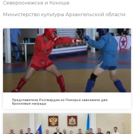
Североонежске и Коноше.
Министерство культуры Архангельской области
Представители Росгвардии из Поморья завоевали две
бронзовые награды