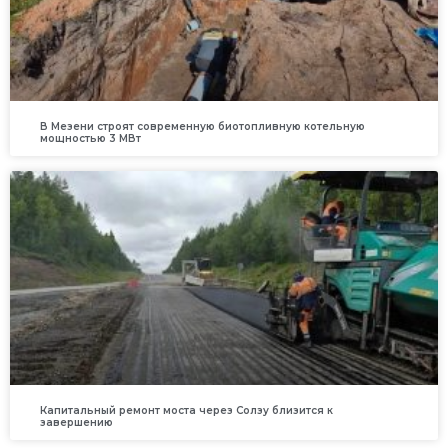
В Мезени строят современную биотопливную котельную
мощностью 3 МВт
Капитальный ремонт моста через Солзу близится к
завершению