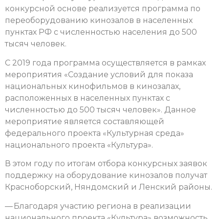
конкурсной основе реализуется программа по
переоборудованию кинозалов в населенных
пунктах РФ с численностью населения до 500
тысяч человек.
С 2019 года программа осуществляется в рамках
мероприятия «Создание условий для показа
национальных кинофильмов в кинозалах,
расположенных в населенных пунктах с
численностью до 500 тысяч человек». Данное
мероприятие является составляющей
федерального проекта «Культурная среда»
национального проекта «Культура».
В этом году по итогам отбора конкурсных заявок
поддержку на оборудование кинозалов получат
Красноборский, Няндомский и Ленский районы.
— Благодаря участию региона в реализации
национального проекта «Культура» возможность