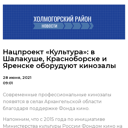
Нацпроект «Культура»: в
Шалакуше, Красноборске и
Яренске оборудуют кинозалы
28 июня, 2021
09:01
Современные профессиональные кинозалы
появятся в селах Архангельской области
благодаря поддержке Фонда кино.
Напомним, что с 2015 года по инициативе
Министерства культуры России Фондом кино на