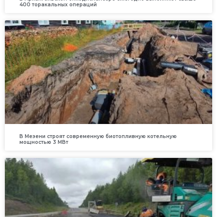
400 торакальных операций
В Мезени строят современную биотопливную котельную
мощностью 3 МВт