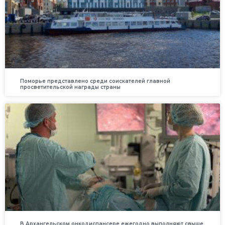
Поморье представлено среди соискателей главной
просветительской награды страны
В Архангельском онкодиспансере ежегодно выполняют свыше