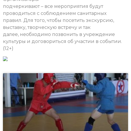
подчеркивают – все мероприятия будут
проводиться с соблюдением санитарных
правил. Для того, чтобы посетить экскурсию,
выставку, творческую встречу и так
далее, необходимо позвонить в учреждение
культуры и договориться об участии в событии.
(12+)