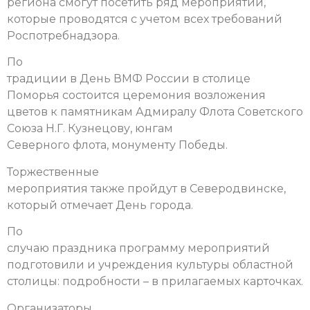
региона смогут посетить ряд мероприятий,
которые проводятся с учетом всех требований
Роспотребнадзора.
По
традиции в День ВМФ России в столице
Поморья состоится церемония возложения
цветов к памятникам Адмиралу Флота Советского
Союза Н.Г. Кузнецову, юнгам
Северного флота, монументу Победы.
Торжественные
мероприятия также пройдут в Северодвинске,
который отмечает День города.
По
случаю праздника программу мероприятий
подготовили и учреждения культуры областной
столицы: подробности – в прилагаемых карточках.
Организаторы