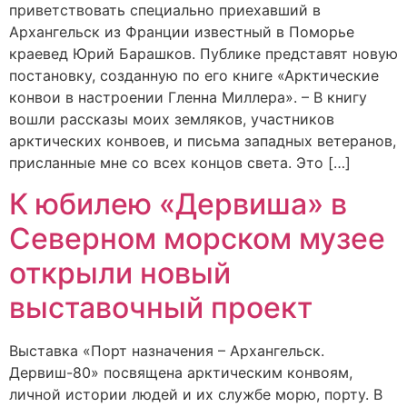
приветствовать специально приехавший в
Архангельск из Франции известный в Поморье
краевед Юрий Барашков. Публике представят новую
постановку, созданную по его книге «Арктические
конвои в настроении Гленна Миллера». – В книгу
вошли рассказы моих земляков, участников
арктических конвоев, и письма западных ветеранов,
присланные мне со всех концов света. Это […]
К юбилею «Дервиша» в
Северном морском музее
открыли новый
выставочный проект
Выставка «Порт назначения – Архангельск.
Дервиш-80» посвящена арктическим конвоям,
личной истории людей и их службе морю, порту. В