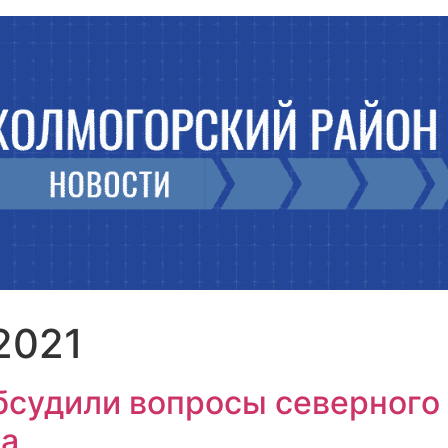
2021
бсудили вопросы северного
ва