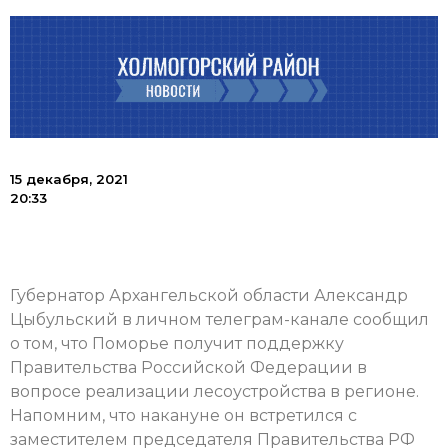
15 декабря, 2021
20:33
Губернатор Архангельской области Александр
Цыбульский в личном телеграм-канале сообщил
о том, что Поморье получит поддержку
Правительства Российской Федерации в
вопросе реализации лесоустройства в регионе.
Напомним, что накануне он встретился с
заместителем председателя Правительства РФ