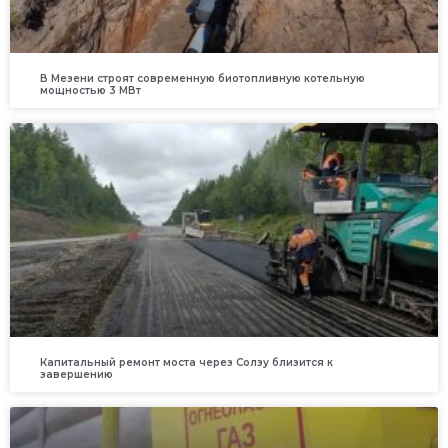
В Мезени строят современную биотопливную котельную
мощностью 3 МВт
Капитальный ремонт моста через Солзу близится к
завершению