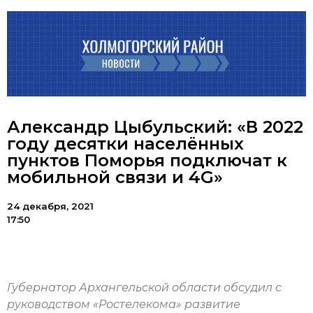
Александр Цыбульский: «В 2022
году десятки населённых
пунктов Поморья подключат к
мобильной связи и 4G»
24 декабря, 2021
17:50
Губернатор Архангельской области обсудил с
руководством «Ростелекома» развитие