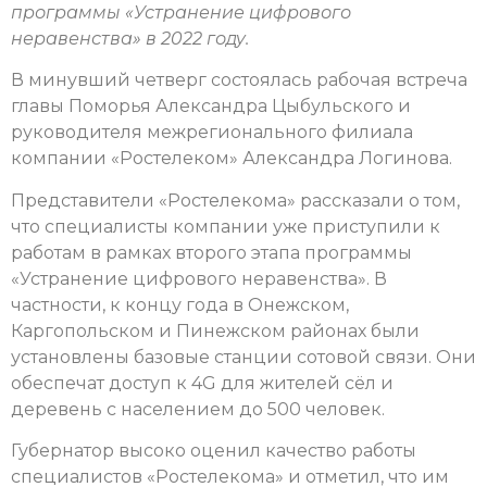
программы «Устранение цифрового
неравенства» в 2022 году.
В минувший четверг состоялась рабочая встреча
главы Поморья Александра Цыбульского и
руководителя межрегионального филиала
компании «Ростелеком» Александра Логинова.
Представители «Ростелекома» рассказали о том,
что специалисты компании уже приступили к
работам в рамках второго этапа программы
«Устранение цифрового неравенства». В
частности, к концу года в Онежском,
Каргопольском и Пинежском районах были
установлены базовые станции сотовой связи. Они
обеспечат доступ к 4G для жителей сёл и
деревень с населением до 500 человек.
Губернатор высоко оценил качество работы
специалистов «Ростелекома» и отметил, что им