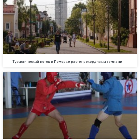
Туристический поток в Поморье растет рекордными темпами