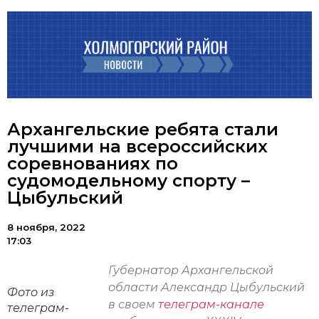
Архангельские ребята стали
лучшими на всероссийских
соревнованиях по
судомодельному спорту –
Цыбульский
8 ноября, 2022
17:03
Губернатор Архангельской
области Александр Цыбульский
Фото из
в своем
телеграм-канале
телеграм-