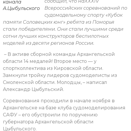
сообщил, что наXXXIV
канала
Всероссийских соревнований по
А.Цыбульского
судомодельному спорту «Кубок
памяти Соловецких юнг» ребята из Поморья
стали победителями. Они стали лучшими среди
сотни лучших конструкторов беспилотных
моделей из десяти регионов России.
– В активе сборной команды Архангельской
области 14 медалей! Второе место — у
спортколлектива из Кировской области.
Замкнули тройку лидеров судомоделисты из
Смоленской области. Молодцы, – написал
Александр Цыбульский.
Соревнования проходили в начале ноября в
Архангельске на базе клуба судомоделирования
САФУ – его обустроили по поручению
губернатора Архангельской области
Цыбульского.