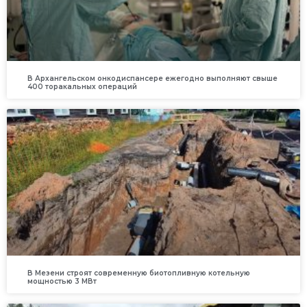
В Архангельском онкодиспансере ежегодно выполняют свыше
400 торакальных операций
В Мезени строят современную биотопливную котельную
мощностью 3 МВт