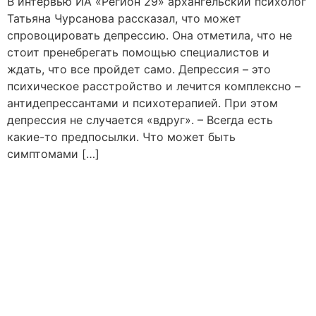
В интервью ИА «Регион 29» архангельский психолог
Татьяна Чурсанова рассказал, что может
спровоцировать депрессию. Она отметила, что не
стоит пренебрегать помощью специалистов и
ждать, что все пройдет само. Депрессия – это
психическое расстройство и лечится комплексно –
антидепрессантами и психотерапией. При этом
депрессия не случается «вдруг». – Всегда есть
какие-то предпосылки. Что может быть
симптомами […]