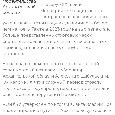
Правительства
«Лесоруб XXI века».
Архангельской
Мероприятие традиционно
области
собирает большое количество
участников – в этом году их увеличилось более
чем на треть. Также в 2023 году на выставке стало
больше представленных торговых марок
специализированной техники – отечественных
производителей и от новых зарубежных
партнеров.
На площадке чемпионата состоялся Лесной
совет, который возглавил губернатор
Архангельской области Александр Цыбульский.
Он напомнил, что в сложный период отрасль
поддержало государство, гарантом этой помощи
стал Перечень поручений Президента.
– Он был утвержден по итогам визита Владимира
Владимировича Путина в Архангельскую область.