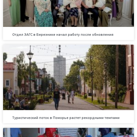
Отдел ЗАГС в Березнике начал работу после обновления
Туристический поток в Поморье растет рекордными темпами