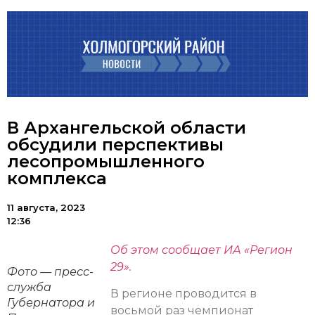
В Архангельской области
обсудили перспективы
лесопромышленного
комплекса
11 августа, 2023
12:36
Об этом сообщает ИА «Регион
29».
Фото — пресс-
служба
В регионе проводится в
Губернатора и
восьмой раз чемпионат