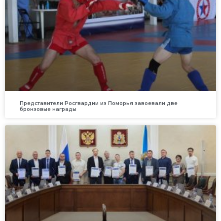
Представители Росгвардии из Поморья завоевали две
бронзовые награды