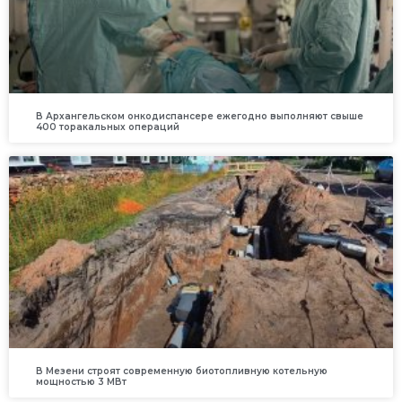
В Архангельском онкодиспансере ежегодно выполняют свыше
400 торакальных операций
В Мезени строят современную биотопливную котельную
мощностью 3 МВт