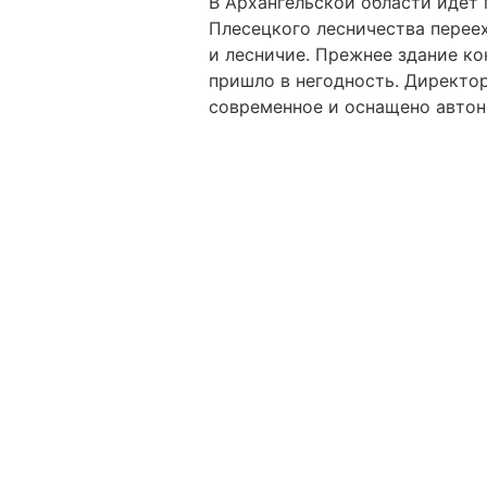
В Архангельской области идёт
Плесецкого лесничества переех
и лесничие. Прежнее здание ко
пришло в негодность. Директор
современное и оснащено автон