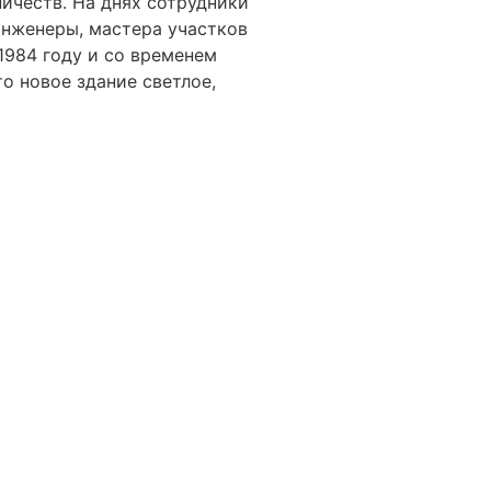
ичеств. На днях сотрудники
инженеры, мастера участков
1984 году и со временем
о новое здание светлое,