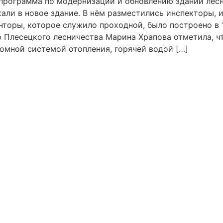
 программа по модернизации и обновлению зданий лесн
али в новое здание. В нём разместились инспекторы, 
нторы, которое служило проходной, было построено в 
 Плесецкого лесничества Марина Храпова отметила, чт
омной системой отопления, горячей водой […]