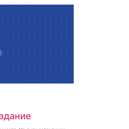
 здание