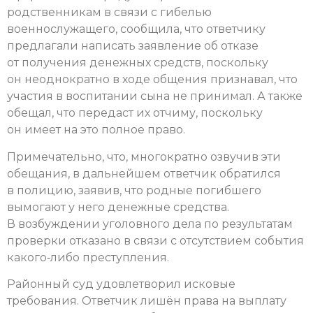
родственникам в связи с гибелью
военнослужащего, сообщила, что ответчику
предлагали написать заявление об отказе
от получения денежных средств, поскольку
он неоднократно в ходе общения признавал, что
участия в воспитании сына не принимал. А также
обещал, что передаст их отчиму, поскольку
он имеет на это полное право.
Примечательно, что, многократно озвучив эти
обещания, в дальнейшем ответчик обратился
в полицию, заявив, что родные погибшего
вымогают у него денежные средства.
В возбуждении уголовного дела по результатам
проверки отказано в связи с отсутствием события
какого‑либо преступления.
Районный суд удовлетворил исковые
требования. Ответчик лишён права на выплату