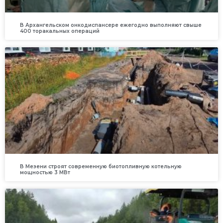
В Архангельском онкодиспансере ежегодно выполняют свыше
400 торакальных операций
В Мезени строят современную биотопливную котельную
мощностью 3 МВт