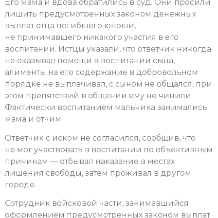
Его мама и вдова обратились в суд. Они просили
лишить предусмотренных законом денежных
выплат отца погибшего юноши,
не принимавшего никакого участия в его
воспитании. Истцы указали, что ответчик никогда
не оказывал помощи в воспитании сына,
алименты на его содержание в добровольном
порядке не выплачивал, с сыном не общался, при
этом препятствий в общении ему не чинили.
Фактически воспитанием мальчика занимались
мама и отчим.
Ответчик с иском не согласился, сообщив, что
не мог участвовать в воспитании по объективным
причинам — отбывал наказание в местах
лишения свободы, затем проживал в другом
городе.
Сотрудник войсковой части, занимавшийся
оформлением предусмотренных законом выплат