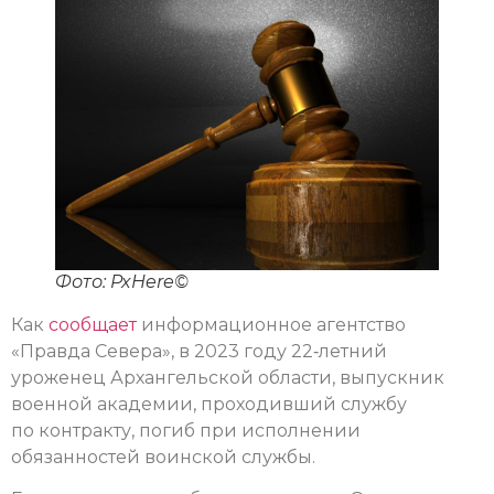
Фото: PxHere©
Как
сообщает
информационное агентство
«Правда Севера», в 2023 году 22‑летний
уроженец Архангельской области, выпускник
военной академии, проходивший службу
по контракту, погиб при исполнении
обязанностей воинской службы.