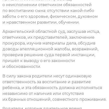
о неисполнении ответчиком обязанностей
по воспитанию сына: отсутствии какой‑либо
заботы о его здоровье, физическом, духовном
и нравственном развитии, обучении.
Архангельский областной суд, заслушав истца,
ответчиков, их представителей, заключение
прокурора, изучив материалы дела, обсудив
доводы апелляционной жалобы, возражений,
проверив решение суда первой инстанции,
пришёл к выводу о его законности
и обоснованности.
В силу закона родители несут одинаковую
ответственность за воспитание и развитие
ребёнка, и эта обязанность должна исполняться
независимо от наличия или отсутствия
их брачных отношений, совместного проживания.
Родители, которые длительное время