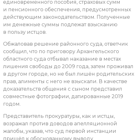
единовременного пособия, страховых сумм
и пенсионного обеспечения, предусмотренных
действующим законодательством. Полученные
им денежные суммы подлежат взысканию
в пользу истцов.
Обжаловав решение районного суда, ответчик
сообщил, что по приговору Архангельского
областного суда отбывал наказание в местах
лишения свободы до 2009 года, затем проживал
в другом городе, но не был лишён родительских
прав, алименты с него не взыскали. В качестве
доказательств общения с сыном представил
совместные фотографии, датированные 2019
годом.
Представитель прокуратуры, как и истцы,
возражал против доводов апелляционной
жалобы, указав, что суд первой инстанции
пришёл к обоснованному выводу