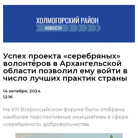
Успех проекта «серебряных»
волонтёров в Архангельской
области позволил ему войти в
число лучших практик страны
14 октября, 2024
12:16
На VIII Всероссийском форуме были отобраны
наиболее перспективные инициативы в сфере
«серебряного» добровольчества.