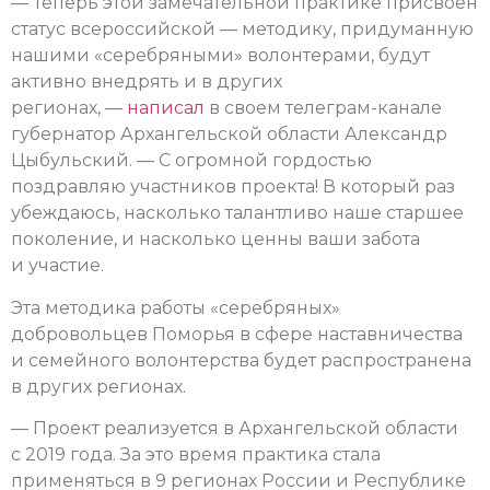
— Теперь этой замечательной практике присвоен
статус всероссийской — методику, придуманную
нашими «серебряными» волонтерами, будут
активно внедрять и в других
регионах, —
написал
в своем телеграм-канале
губернатор Архангельской области Александр
Цыбульский. — С огромной гордостью
поздравляю участников проекта! В который раз
убеждаюсь, насколько талантливо наше старшее
поколение, и насколько ценны ваши забота
и участие.
Эта методика работы «серебряных»
добровольцев Поморья в сфере наставничества
и семейного волонтерства будет распространена
в других регионах.
— Проект реализуется в Архангельской области
с 2019 года. За это время практика стала
применяться в 9 регионах России и Республике