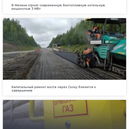
В Мезени строят современную биотопливную котельную
мощностью 3 МВт
Капитальный ремонт моста через Солзу близится к
завершению