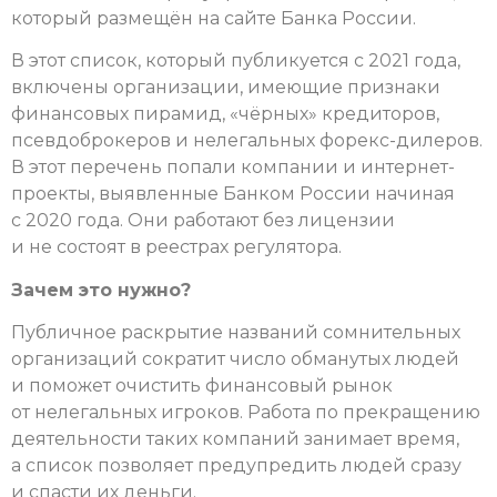
который размещён на сайте Банка России.
В этот список, который публикуется с 2021 года,
включены организации, имеющие признаки
финансовых пирамид, «чёрных» кредиторов,
псевдоброкеров и нелегальных форекс-дилеров.
В этот перечень попали компании и интернет-
проекты, выявленные Банком России начиная
с 2020 года. Они работают без лицензии
и не состоят в реестрах регулятора.
Зачем это нужно?
Публичное раскрытие названий сомнительных
организаций сократит число обманутых людей
и поможет очистить финансовый рынок
от нелегальных игроков. Работа по прекращению
деятельности таких компаний занимает время,
а список позволяет предупредить людей сразу
и спасти их деньги.