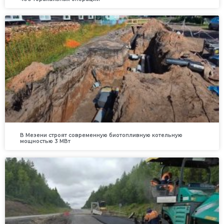
В Мезени строят современную биотопливную котельную
мощностью 3 МВт