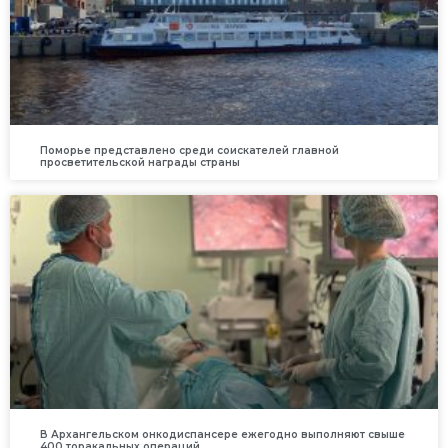
Поморье представлено среди соискателей главной
просветительской награды страны
В Архангельском онкодиспансере ежегодно выполняют свыше
400 торакальных операций