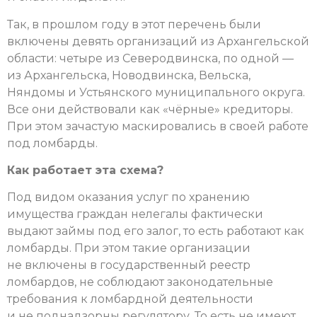
Так, в прошлом году в этот перечень были
включены девять организаций из Архангельской
области: четыре из Северодвинска, по одной —
из Архангельска, Новодвинска, Вельска,
Няндомы и Устьянского муниципального округа.
Все они действовали как «чёрные» кредиторы.
При этом зачастую маскировались в своей работе
под ломбарды.
Как работает эта схема?
Под видом оказания услуг по хранению
имущества граж­дан нелегалы фактически
выдают займы под его залог, то есть работают как
ломбарды. При этом такие организации
не включены в государственный реестр
ломбардов, не соблюдают законодательные
требования к ломбардной деятельности
и не поднадзорны регулятору. То есть не имеют