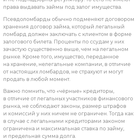
права выдавать займы под залог имущества.
Псевдоломбарды обычно подменяют договором
хранения договор займа, который легальный
ломбард должен заключать с клиентом в форме
залогового билета. Проценты по ссудам у них
зачастую существенно выше, чем на легальном
рынке. Кроме того, имущество, переданное
на хранение, нелегальные компании, в отличие
от настоящих ломбардов, не страхуют и могут
продать в любой момент.
Важно помнить, что «чёрные» кредиторы,
в отличие от легальных участников финансового
рынка, не соблюдают законы, размер штрафов
и комиссий у них ничем не ограничен. Тогда как
в случае с легальными кредиторами законом
ограничена и максимальная ставка по займу,
и предельная сумма долга.