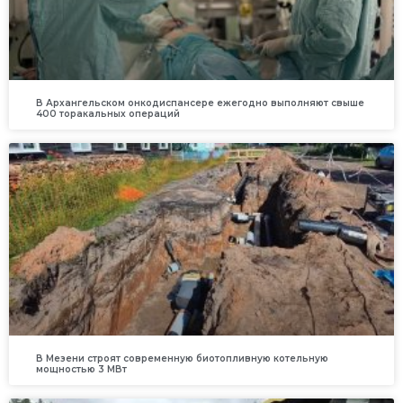
В Архангельском онкодиспансере ежегодно выполняют свыше
400 торакальных операций
В Мезени строят современную биотопливную котельную
мощностью 3 МВт