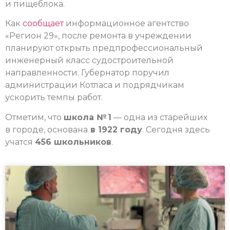
и пищеблока.
Как
сообщает
информационное агентство
«Регион 29», после ремонта в учреждении
планируют открыть предпрофессиональный
инженерный класс судостроительной
направленности. Губернатор поручил
администрации Котласа и подрядчикам
ускорить темпы работ.
Отметим, что
школа № 1
— одна из старейших
в городе, основана
в 1922 году
. Сегодня здесь
учатся
456 школьников
.