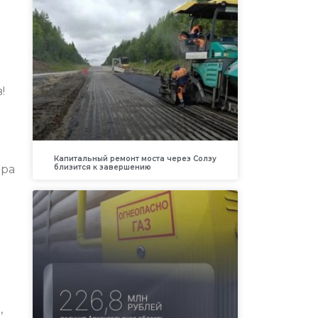
!
Капитальный ремонт моста через Солзу
близится к завершению
ера
,