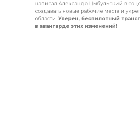
написал Александр Цыбульский в соцсе
создавать новые рабочие места и укр
области.
Уверен, беспилотный трансп
в авангарде этих изменений!