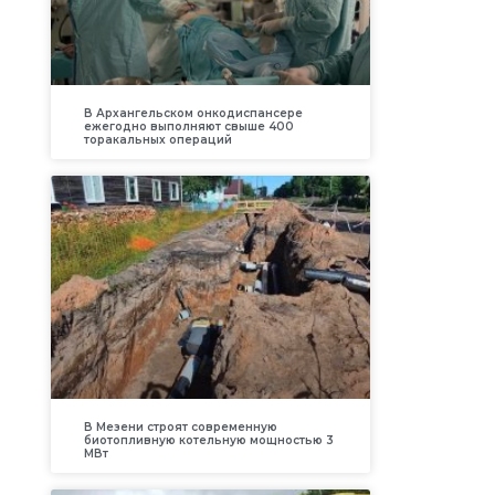
В Архангельском онкодиспансере
ежегодно выполняют свыше 400
торакальных операций
В Мезени строят современную
биотопливную котельную мощностью 3
МВт