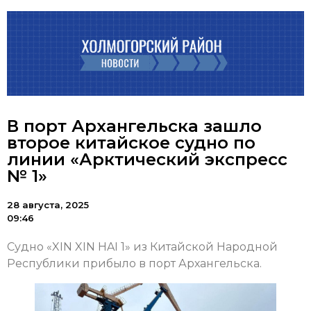
В порт Архангельска зашло
второе китайское судно по
линии «Арктический экспресс
№ 1»
28 августа, 2025
09:46
Судно «XIN XIN HAI 1» из Китайской Народной
Республики прибыло в порт Архангельска.