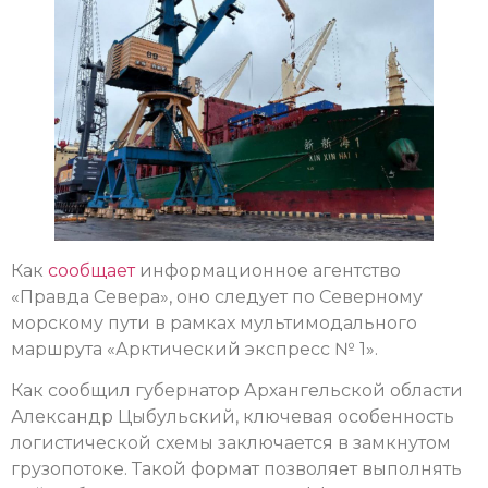
Как
сообщает
информационное агентство
«Правда Севера», оно следует по Северному
морскому пути в рамках мультимодального
маршрута «Арктический экспресс № 1».
Как сообщил губернатор Архангельской области
Александр Цыбульский, ключевая особенность
логистической схемы заключается в замкнутом
грузопотоке. Такой формат позволяет выполнять