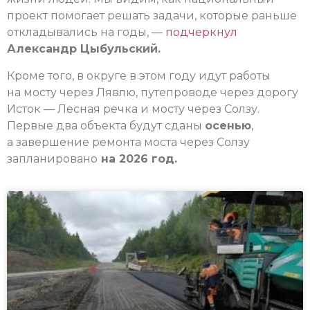
проект помогает решать задачи, которые раньше
откладывались на годы, —
подчеркнул
Александр Цыбульский.
Кроме того, в округе в этом году идут работы
на мосту через Лявлю, путепроводе через дорогу
Исток — Лесная речка и мосту через Солзу.
Первые два объекта будут сданы
осенью
,
а завершение ремонта моста через Солзу
запланировано
на 2026 год.