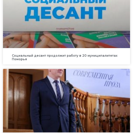
Социальный десант продолжит работу в 20 муниципалитетах
Поморья