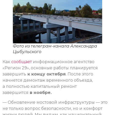
Фото из телеграм-канала Александра
Цыбульского
Как
сообщает
информационное агентство
«Регион 29», основные работы планируется
завершить
к концу октября
. После этого
начнется демонтаж временного объезда,
а полностью капитальный ремонт
завершится
в ноябре.
— Обновление мостовой инфраструктуры — это
не только вопрос безопасности, но и комфорт
жизни людей. Мы видим, как национальный