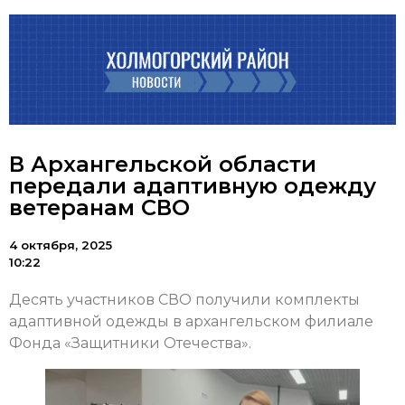
В Архангельской области
передали адаптивную одежду
ветеранам СВО
4 октября, 2025
10:22
Десять участников СВО получили комплекты
адаптивной одежды в архангельском филиале
Фонда «Защитники Отечества».