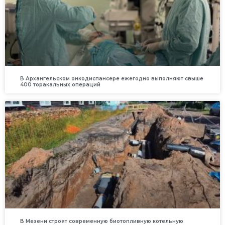
В Архангельском онкодиспансере ежегодно выполняют свыше
400 торакальных операций
В Мезени строят современную биотопливную котельную