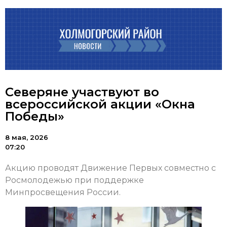
Северяне участвуют во
всероссийской акции «Окна
Победы»
8 мая, 2026
07:20
Акцию проводят Движение Первых совместно с
Росмолодежью при поддержке
Минпросвещения России.