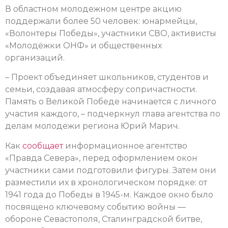
В областном молодежном центре акцию
поддержали более 50 человек: юнармейцы,
«Волонтеры Победы», участники СВО, активисты
«Молодёжки ОНФ» и общественных
организаций.
– Проект объединяет школьников, студентов и
семьи, создавая атмосферу сопричастности.
Память о Великой Победе начинается с личного
участия каждого, – подчеркнул глава агентства по
делам молодежи региона Юрий Марич.
Как
сообщает
информационное агентство
«Правда Севера», перед оформлением окон
участники сами подготовили фигуры. Затем они
разместили их в хронологическом порядке: от
1941 года до Победы в 1945-м. Каждое окно было
посвящено ключевому событию войны —
обороне Севастополя, Сталинградской битве,