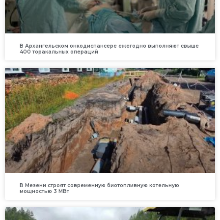
В Архангельском онкодиспансере ежегодно выполняют свыше
400 торакальных операций
В Мезени строят современную биотопливную котельную
мощностью 3 МВт