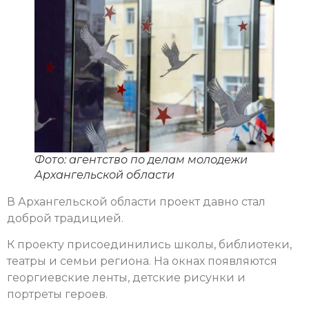
Фото: агентство по делам молодежи
Архангельской области
В Архангельской области проект давно стал
доброй традицией.
К проекту присоединились школы, библиотеки,
театры и семьи региона. На окнах появляются
георгиевские ленты, детские рисунки и
портреты героев.