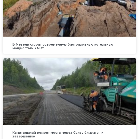
В Мезени строят современную биотопливную котельную
мощностью 3 МВт
Капитальный ремонт моста через Солзу близится к
завершению