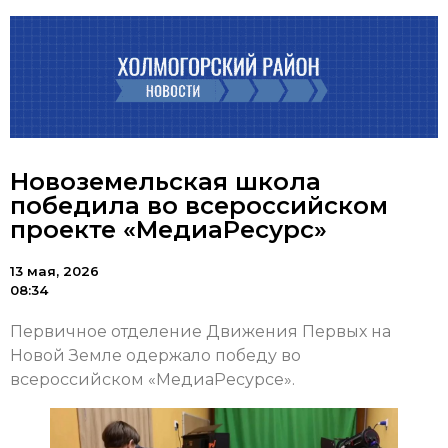
Новоземельская школа
победила во всероссийском
проекте «МедиаРесурс»
13 мая, 2026
08:34
Первичное отделение Движения Первых на
Новой Земле одержало победу во
всероссийском «МедиаРесурсе».