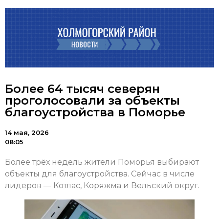
Более 64 тысяч северян
проголосовали за объекты
благоустройства в Поморье
14 мая, 2026
08:05
Более трёх недель жители Поморья выбирают
объекты для благоустройства. Сейчас в числе
лидеров — Котлас, Коряжма и Вельский округ.