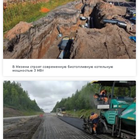
В Мезени строят современную биотопливную котельную
мощностью 3 МВт