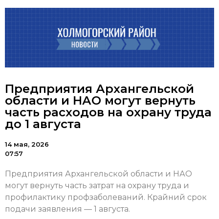
Предприятия Архангельской
области и НАО могут вернуть
часть расходов на охрану труда
до 1 августа
14 мая, 2026
07:57
Предприятия Архангельской области и НАО
могут вернуть часть затрат на охрану труда и
профилактику профзаболеваний. Крайний срок
подачи заявления — 1 августа.