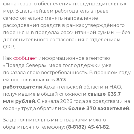
финансового обеспечения предупредительных
мер. В дальнейшем работодатель вправе
самостоятельно менять направление
расходования средств в рамках утверждённого
перечня и в пределах рассчитанной суммы — без
дополнительного согласования с отделением
СФР.
Как
сообщает
информационное агентство
«Правда Севера», мера господдержки уже
показала свою востребованность. В прошлом году
ей воспользовались
873
работодателя
Архангельской области и НАО,
получившие в общей сложности
свыше 635,7
млн рублей
. С начала 2026 года за средствами на
охрану труда обратились
более 370 заявителей
.
За дополнительными справками можно
обратиться по телефону:
(8‑8182) 45‑41‑82
.