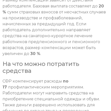
Размер компенсации зависит от действий
работодателя. Базовая выплата составляет до
20
%
сумм страховых взносов от несчастных случаев
на производстве и профзаболеваний,
начисленных за предыдущий год. Если
работодатель дополнительно направляет
средства на санаторно‑курортное лечение
работников предпенсионного и пенсионного
возрастов, размер компенсации может быть
увеличен до
30 %
.
На что можно потратить
средства
СФР компенсирует расходы
по
17
профилактическим мероприятиям.
Работодатели могут направить средства на
приобретение специальной одежды и обуви.
Также деньги разрешено использовать для
обучения по охране труда и проведения