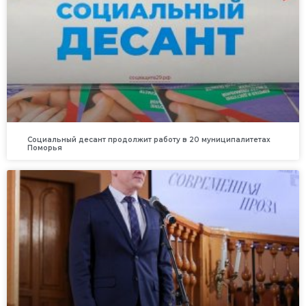
Социальный десант продолжит работу в 20 муниципалитетах
Поморья