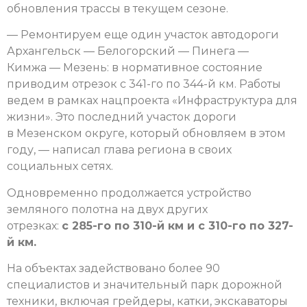
обновления трассы в текущем сезоне.
— Ремонтируем еще один участок автодороги
Архангельск — Белогорский — Пинега —
Кимжа — Мезень: в нормативное состояние
приводим отрезок с 341-го по 344-й км. Работы
ведем в рамках нацпроекта «Инфраструктура для
жизни». Это последний участок дороги
в Мезенском округе, который обновляем в этом
году, — написал глава региона в своих
социальных сетях.
Одновременно продолжается устройство
земляного полотна на двух других
отрезках:
с 285-го по 310-й км и с 310-го по 327-
й км.
На объектах задействовано более 90
специалистов и значительный парк дорожной
техники, включая грейдеры, катки, экскаваторы