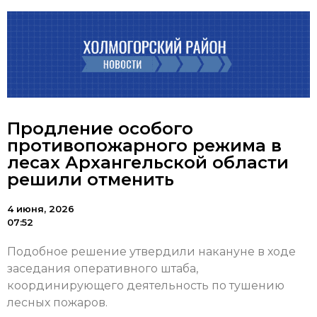
Продление особого
противопожарного режима в
лесах Архангельской области
решили отменить
4 июня, 2026
07:52
Подобное решение утвердили накануне в ходе
заседания оперативного штаба,
координирующего деятельность по тушению
лесных пожаров.