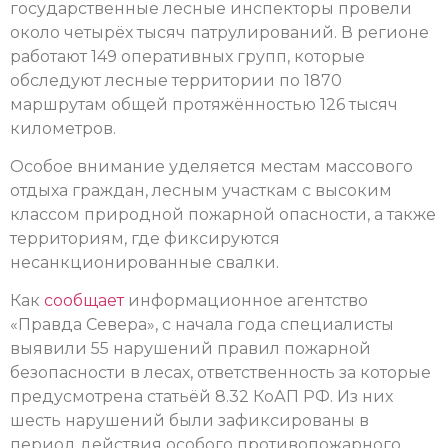
государственные лесные инспекторы провели
около четырёх тысяч патрулирований. В регионе
работают 149 оперативных групп, которые
обследуют лесные территории по 1870
маршрутам общей протяжённостью 126 тысяч
километров.
Особое внимание уделяется местам массового
отдыха граждан, лесным участкам с высоким
классом природной пожарной опасности, а также
территориям, где фиксируются
несанкционированные свалки.
Как
сообщает
информационное агентство
«Правда Севера», с начала года специалисты
выявили 55 нарушений правил пожарной
безопасности в лесах, ответственность за которые
предусмотрена статьёй 8.32 КоАП РФ. Из них
шесть нарушений были зафиксированы в
период действия особого противопожарного