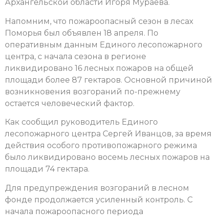
Архангельской области Игоря Мураева.
Напомним, что пожароопасный сезон в лесах
Поморья был объявлен 18 апреля. По
оперативным данным Единого лесопожарного
центра, с начала сезона в регионе
ликвидировано 16 лесных пожаров на общей
площади более 87 гектаров. Основной причиной
возникновения возгораний по-прежнему
остается человеческий фактор.
Как сообщил руководитель Единого
лесопожарного центра Сергей Иванцов, за время
действия особого противопожарного режима
было ликвидировано восемь лесных пожаров на
площади 74 гектара.
Для предупреждения возгораний в лесном
фонде продолжается усиленный контроль. С
начала пожароопасного периода