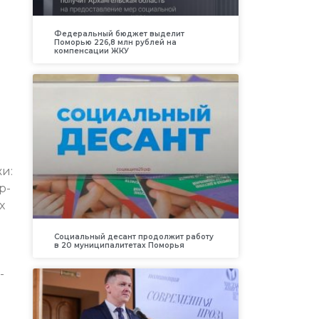
Федеральный бюджет выделит
Поморью 226,8 млн рублей на
компенсации ЖКУ
и:
р-
х
Социальный десант продолжит работу
в 20 муниципалитетах Поморья
-