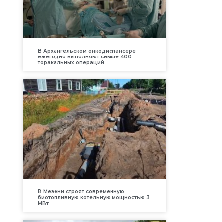
В Архангельском онкодиспансере
ежегодно выполняют свыше 400
торакальных операций
В Мезени строят современную
биотопливную котельную мощностью 3
МВт