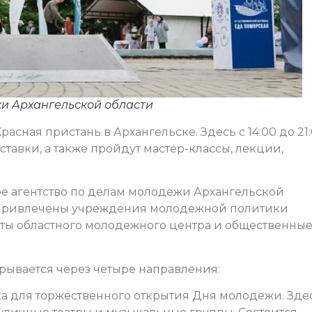
жи Архангельской области
асная пристань в Архангельске. Здесь с 14:00 до 21
ставки, а также пройдут мастер-классы, лекции,
е агентство по делам молодежи Архангельской
 привлечены учреждения молодежной политики
ты областного молодежного центра и общественны
ывается через четыре направления:
а для торжественного открытия Дня молодежи. Зде