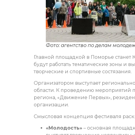
Фото: агентство по делам молоде
Главной площадкой в Поморье станет Кр
будут работать тематические зоны и вы
творческие и спортивные состязания.
Организатором выступает регионально
области. К проведению мероприятий
региона, «Движение Первых», резиден
организации.
Смысловая концепция фестиваля раскр
«Молодость»
– основная площадк