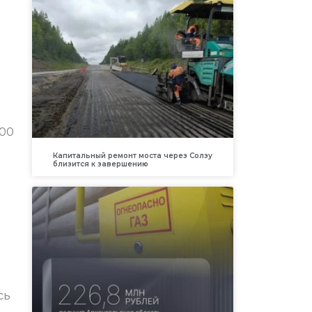
:00
Капитальный ремонт моста через Солзу
близится к завершению
е
сь