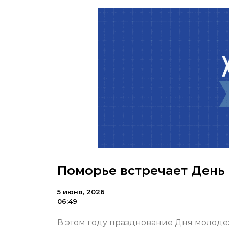
Поморье встречает День
5 июня, 2026
06:49
В этом году празднование Дня молод