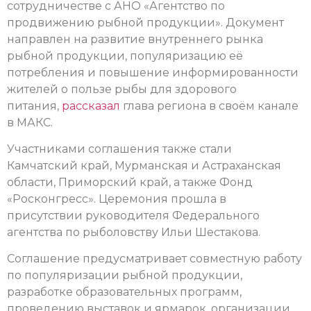
сотрудничестве с АНО «Агентство по
продвижению рыбной продукции». Документ
направлен на развитие внутреннего рынка
рыбной продукции, популяризацию её
потребления и повышение информированности
жителей о пользе рыбы для здорового
питания,
рассказал
глава региона в своём канале
в МАКС.
Участниками соглашения также стали
Камчатский край, Мурманская и Астраханская
области, Приморский край, а также Фонд
«Росконгресс». Церемония прошла в
присутствии руководителя Федерального
агентства по рыболовству Ильи Шестакова.
Соглашение предусматривает совместную работу
по популяризации рыбной продукции,
разработке образовательных программ,
проведению выставок и ярмарок, организации