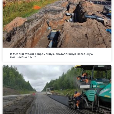
В Мезени строят современную биотопливную котельную
мощностью 3 МВт