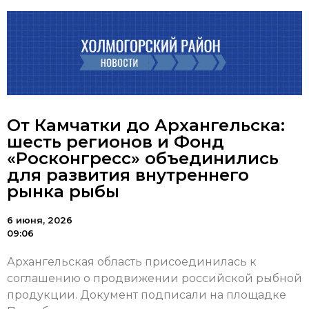
От Камчатки до Архангельска:
шесть регионов и Фонд
«Росконгресс» объединились
для развития внутреннего
рынка рыбы
6 июня, 2026
09:06
Архангельская область присоединилась к
соглашению о продвижении российской рыбной
продукции. Документ подписали на площадке