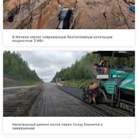
В Мезени строят современную биотопливную котельную
мощностью 3 МВт
Капитальный ремонт моста через Солзу близится к
завершению