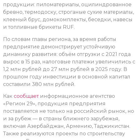
продукции: пиломатериалы, оцилиндрованное
бревно, термодоску, строганые сухие материалы,
клееный брус, домокомплекты, беседки, навесы
и топливные брикеты RUF.
По словам главы региона, за время работы
предприятие демонстрирует устойчивую
динамику развития: объём отгрузки с 2021 года
вырос в 15 раз, налоговые платежи увеличились с
1,2 млн рублей до 27 млн рублей в 2025 году. В
прошлом году инвестиции в основной капитал
составили 380 млн рублей.
Как
сообщает
информационное агентство
«Регион 29», продукция предприятия
поставляется не только на российский рынок, но
и за рубеж — в страны ближнего зарубежья,
включая Азербайджан, Армению, Таджикистан.
Также реализуются проекты по строительству