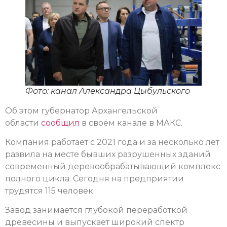
Фото: канал Александра Цыбульского
Об этом губернатор Архангельской
области
сообщил
в своём канале в МАКС.
Компания работает с 2021 года и за несколько лет
развила на месте бывших разрушенных зданий
современный деревообрабатывающий комплекс
полного цикла. Сегодня на предприятии
трудятся 115 человек.
Завод занимается глубокой переработкой
древесины и выпускает широкий спектр