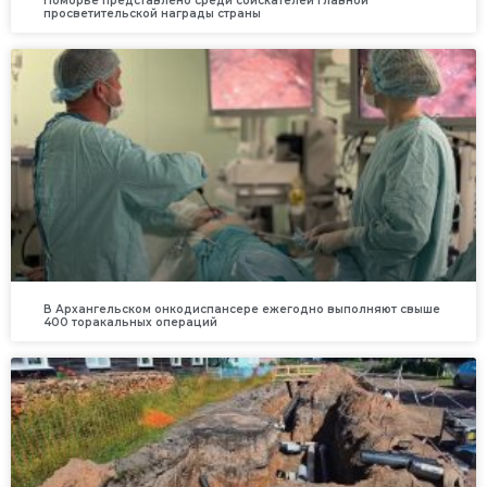
Поморье представлено среди соискателей главной
просветительской награды страны
В Архангельском онкодиспансере ежегодно выполняют свыше
400 торакальных операций