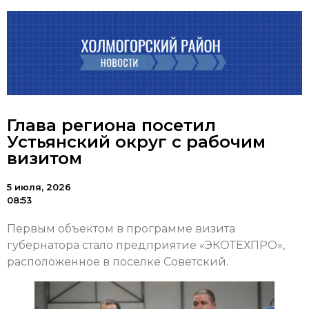
Глава региона посетил
Устьянский округ с рабочим
визитом
5 июля, 2026
08:53
Первым объектом в программе визита
губернатора стало предприятие «ЭКОТЕХПРО»,
расположенное в поселке Советский.