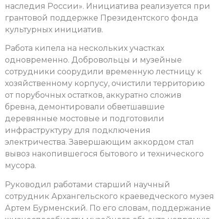
наследия России». Инициатива реализуется при
грантовой поддержке Президентского фонда
культурных инициатив.
Работа кипела на нескольких участках
одновременно. Добровольцы и музейные
сотрудники соорудили временную лестницу к
хозяйственному корпусу, очистили территорию
от порубочных остатков, аккуратно сложив
бревна, демонтировали обветшавшие
деревянные мостовые и подготовили
инфраструктуру для подключения
электричества. Завершающим аккордом стал
вывоз накопившегося бытового и технического
мусора.
Руководил работами старший научный
сотрудник Архангельского краеведческого музея
Артем Бурменский. По его словам, поддержание