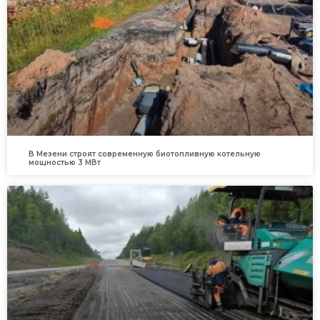
В Мезени строят современную биотопливную котельную
мощностью 3 МВт