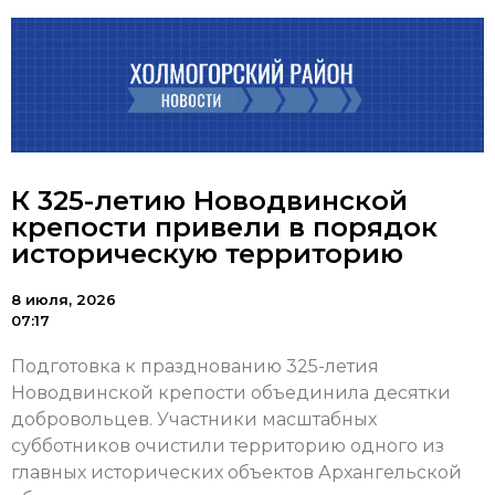
К 325-летию Новодвинской
крепости привели в порядок
историческую территорию
8 июля, 2026
07:17
Подготовка к празднованию 325-летия
Новодвинской крепости объединила десятки
добровольцев. Участники масштабных
субботников очистили территорию одного из
главных исторических объектов Архангельской