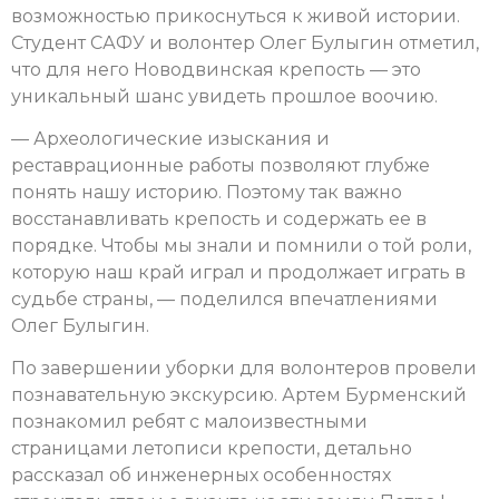
возможностью прикоснуться к живой истории.
Студент САФУ и волонтер Олег Булыгин отметил,
что для него Новодвинская крепость — это
уникальный шанс увидеть прошлое воочию.
— Археологические изыскания и
реставрационные работы позволяют глубже
понять нашу историю. Поэтому так важно
восстанавливать крепость и содержать ее в
порядке. Чтобы мы знали и помнили о той роли,
которую наш край играл и продолжает играть в
судьбе страны, — поделился впечатлениями
Олег Булыгин.
По завершении уборки для волонтеров провели
познавательную экскурсию. Артем Бурменский
познакомил ребят с малоизвестными
страницами летописи крепости, детально
рассказал об инженерных особенностях