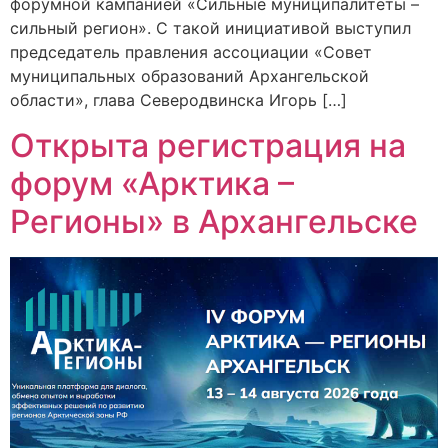
форумной кампанией «Сильные муниципалитеты –
сильный регион». С такой инициативой выступил
председатель правления ассоциации «Совет
муниципальных образований Архангельской
области», глава Северодвинска Игорь […]
Открыта регистрация на
форум «Арктика –
Регионы» в Архангельске