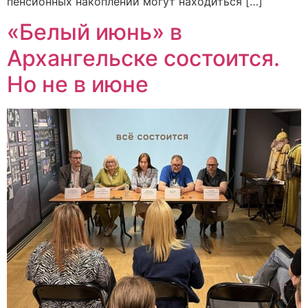
пенсионных накоплений могут находиться […]
«Белый июнь» в
Архангельске состоится.
Но не в июне