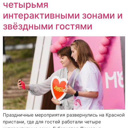
четырьмя
интерактивными зонами и
звёздными гостями
Праздничные мероприятия развернулись на Красной
пристани, где для гостей работали четыре