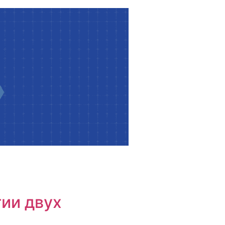
ии двух