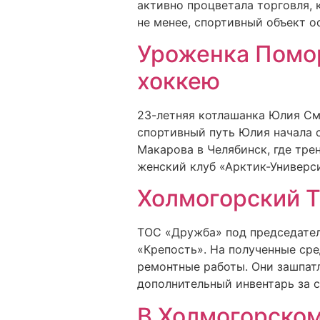
активно процветала торговля,
не менее, спортивный объект о
Уроженка Помор
хоккею
23-летняя котлашанка Юлия См
спортивный путь Юлия начала с
Макарова в Челябинск, где тр
женский клуб «Арктик-Универс
Холмогорский 
ТОС «Дружба» под председател
«Крепость». На полученные сре
ремонтные работы. Они зашпатл
дополнительный инвентарь за с
В Холмогорском