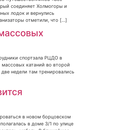
торый соединяет Холмогоры и
ных лодок и вернулись
анизаторы отметили, что […]
 массовых
трудники спортзала РЦДО в
й массовых катаний во второй
и две недели там тренировались
вится
ироваться в новом борцовском
полагалась в доме 3/1 по улице