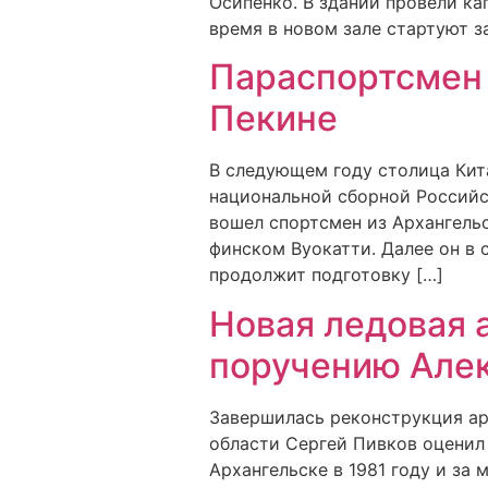
Осипенко. В здании провели ка
время в новом зале стартуют з
Параспортсмен 
Пекине
В следующем году столица Кит
национальной сборной Российс
вошел спортсмен из Архангельс
финском Вуокатти. Далее он в 
продолжит подготовку […]
Новая ледовая 
поручению Але
Завершилась реконструкция ар
области Сергей Пивков оценил
Архангельске в 1981 году и за