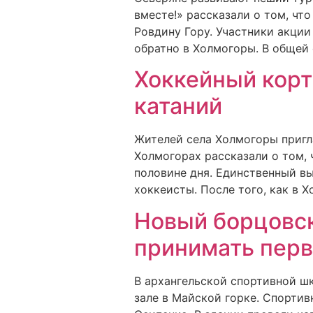
вместе!» рассказали о том, чт
Ровдину Гору. Участники акци
обратно в Холмогоры. В общей 
Хоккейный корт
катаний
Жителей села Холмогоры пригла
Холмогорах рассказали о том, 
половине дня. Единственный вы
хоккеисты. После того, как в 
Новый борцовск
принимать пер
В архангельской спортивной ш
зале в Майской горке. Спортив