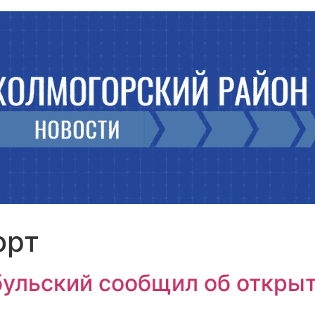
орт
ульский сообщил об открыт