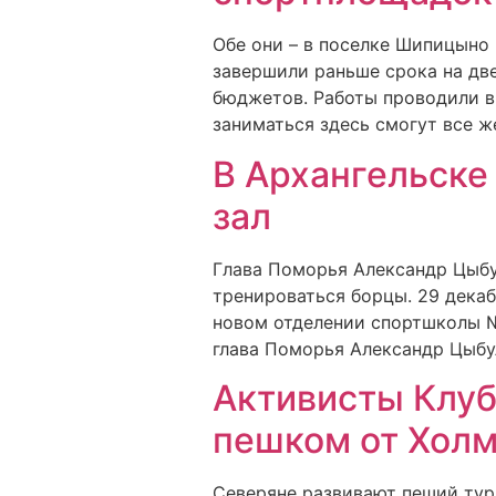
Обе они – в поселке Шипицыно 
завершили раньше срока на две
бюджетов. Работы проводили в
заниматься здесь смогут все ж
В Архангельске
зал
Глава Поморья Александр Цыбу
тренироваться борцы. 29 дека
новом отделении спортшколы №6
глава Поморья Александр Цыбу
Активисты Клуб
пешком от Холм
Северяне развивают пеший тур