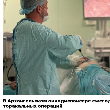
В Архангельском онкодиспансере ежего
торакальных операций