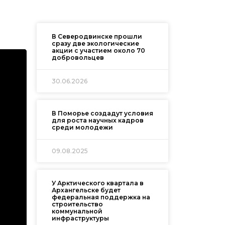
В Северодвинске прошли
сразу две экологические
акции с участием около 70
добровольцев
30.06.2026
В Поморье создадут условия
для роста научных кадров
среди молодежи
09.08.2025
У Арктического квартала в
Архангельске будет
федеральная поддержка на
строительство
коммунальной
инфраструктуры