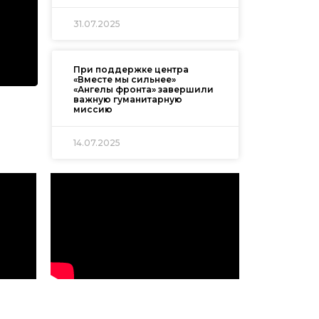
31.07.2025
При поддержке центра
«Вместе мы сильнее»
«Ангелы фронта» завершили
важную гуманитарную
миссию
14.07.2025