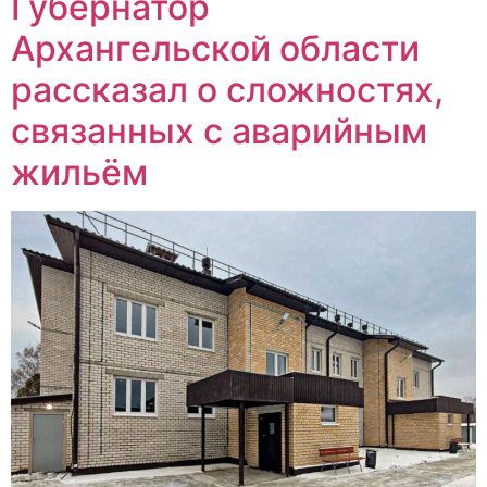
Губернатор
Архангельской области
рассказал о сложностях,
связанных с аварийным
жильём