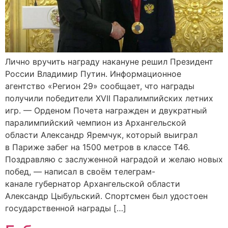
Лично вручить награду накануне решил Президент
России Владимир Путин. Информационное
агентство «Регион 29» сообщает, что награды
получили победители ХVII Паралимпийских летних
игр. — Орденом Почета награжден и двукратный
паралимпийский чемпион из Архангельской
области Александр Яремчук, который выиграл
в Париже забег на 1500 метров в классе Т46.
Поздравляю с заслуженной наградой и желаю новых
побед, — написал в своём телеграм-
канале губернатор Архангельской области
Александр Цыбульский. Спортсмен был удостоен
государственной награды […]