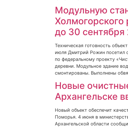
Модульную стан
Холмогорского 
до 30 сентября 
Техническая готовность объек
июля Дмитрий Рожин посетил с
по федеральному проекту «Чис
деревни. Модульное здание во
смонтированы. Выполнены обвя
Новые очистные
Архангельске в
Новый объект обеспечит качест
Поморья. 4 июня в министерст
Архангельской области сообщи