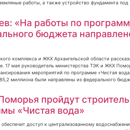
земляные работы, а также устройство фундамента под
в: «На работы по программ
ального бюджета направлен
кого комплекса и ЖКХ Архангельской области рассказ
не. 17 мая руководитель министерства ТЭК и ЖКХ Пом
инансирования мероприятий по программе «Чистая вода
 85,2 миллиона были направлены из федерального бюдж
 Поморья пройдут строител
мы «Чистая вода»
 обеспечит доступ к централизованному водоснабжению