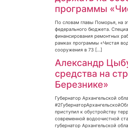
программы «Чис
По словам главы Поморья, на 
федерального бюджета. Специ
финансирования ремонтных раб
рамках программы «Чистая вод
сооружения в 73 […]
Александр Цыб
средства на ст
Березнике»
Губернатор Архангельской обла
#2ГубернаторАрхангельскойОбл
приступил к обустройству тер
современной водоочистной ста
губернатор Архангельской обла