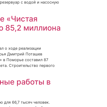
 резервуар с водой и насосную
е «Чистая
о 85,2 миллиона
ал о ходе реализации
орья Дмитрий Поташев
» в Поморье составил 87
ета. Строительство первого
ьные работы в
 для 66,7 тысяч человек.