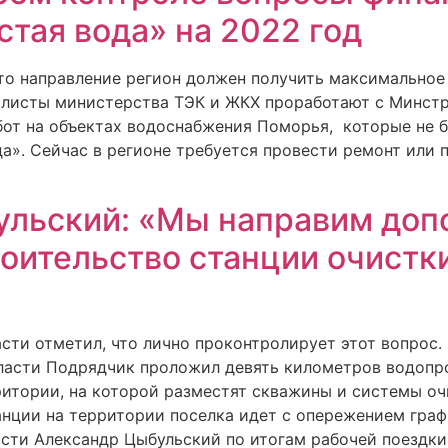
тая вода» на 2022 год
это направление регион должен получить максимальное
алисты министерства ТЭК и ЖКХ проработают с Минст
от на объектах водоснабжения Поморья, которые не 
а». Сейчас в регионе требуется провести ремонт или
ульский: «Мы направим доп
роительство станции очистк
сти отметил, что лично проконтролирует этот вопрос.
асти Подрядчик проложил девять километров водопро
ритории, на которой разместят скважины и системы о
нции на территории поселка идет с опережением графи
сти Александр Цыбульский по итогам рабочей поездки 