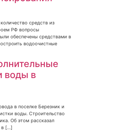
 количество средств из
роем РФ вопросы
были обеспечены средствами в
 построить водоочистные
олнительные
и воды в
вода в поселке Березник и
чистки воды. Строительство
ка. Об этом рассказал
в […]