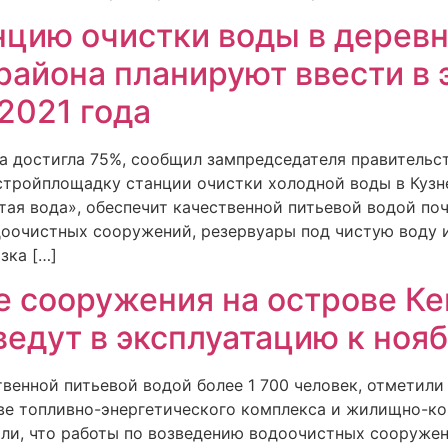
цию очистки воды в деревн
района планируют ввести в
2021 года
та достигла 75%, сообщил зампредседателя правитель
тройплощадку станции очистки холодной воды в Кузне
тая вода», обеспечит качественной питьевой водой по
доочистных сооружений, резервуары под чистую воду 
зка […]
 сооружения на острове Ке
ведут в эксплуатацию к ноя
венной питьевой водой более 1 700 человек, отметили
ве топливно-энергетического комплекса и жилищно-к
ли, что работы по возведению водоочистных сооружен