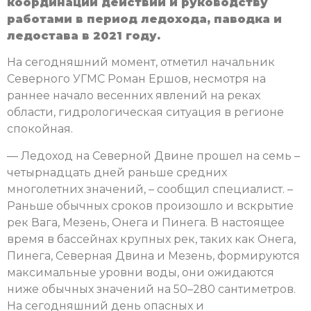
координации действий и руководству
работами в период ледохода, паводка и
ледостава в 2021 году.
На сегодняшний момент, отметил начальник
Северного УГМС Роман Ершов, несмотря на
раннее начало весенних явлений на реках
области, гидрологическая ситуация в регионе
спокойная.
— Ледоход на Северной Двине прошел на семь –
четырнадцать дней раньше средних
многолетних значений, – сообщил специалист. –
Раньше обычных сроков произошло и вскрытие
рек Вага, Мезень, Онега и Пинега. В настоящее
время в бассейнах крупных рек, таких как Онега,
Пинега, Северная Двина и Мезень, формируются
максимальные уровни воды, они ожидаются
ниже обычных значений на 50–280 сантиметров.
На сегодняшний день опасных и