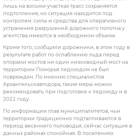
лишь на восьми участках трасс сохраняется
подтопление, но ситуация находится под
контролем: силы и средства для оперативного
устранения разрушений дорожного полотна у
агентства имеются в необходимом объеме.
Кроме того, сообщили дорожники, в этом году в
результате работ по ослаблению льда перед
опорами мостов ни один низководный мост на
территории Поморья ледоходом не был
поврежден. По мнению специалистов
Архангельскавтодора, такие меры можно
рекомендовать при подготовке к ледоходу и в
2022 году.
По информации глав муниципалитетов, чьи
территории традиционно подтапливаются в
период весеннего половодья, сейчас ситуация в
данных районах спокойная. В поселениях