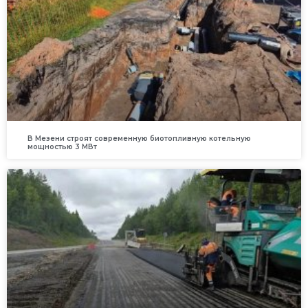
В Мезени строят современную биотопливную котельную
мощностью 3 МВт