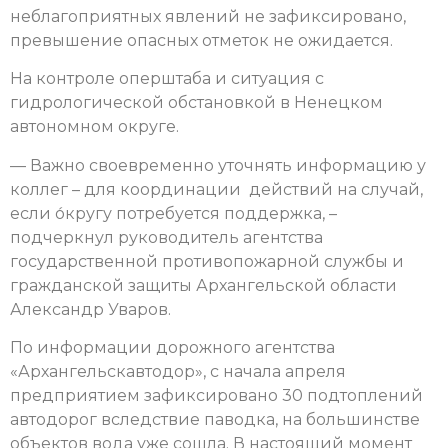
неблагоприятных явлений не зафиксировано,
превышение опасных отметок не ожидается.
На контроле оперштаба и ситуация с
гидрологической обстановкой в Ненецком
автономном округе.
— Важно своевременно уточнять информацию у
коллег – для координации действий на случай,
если о́кругу потребуется поддержка, –
подчеркнул руководитель агентства
государственной противопожарной службы и
гражданской защиты Архангельской области
Александр Уваров.
По информации дорожного агентства
«Архангельскавтодор», с начала апреля
предприятием зафиксировано 30 подтоплений
автодорог вследствие паводка, на большинстве
объектов вода уже сошла. В настоящий момент