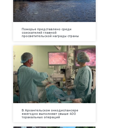
Поморье представлено среди
соискателей главной
просветительской награды страны
В Архангельском онкодиспансере
ежегодно выполняют свыше 400
торакальных операций