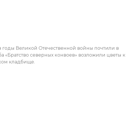
в годы Великой Отечественной войны почтили в
уба «Братство северных конвоев» возложили цветы к
ком кладбище.