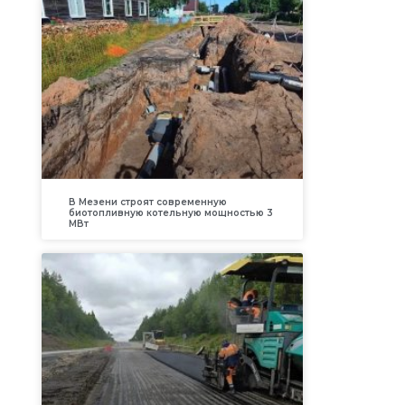
В Мезени строят современную
биотопливную котельную мощностью 3
МВт