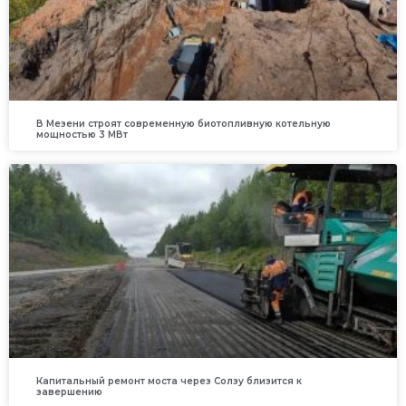
В Мезени строят современную биотопливную котельную
мощностью 3 МВт
Капитальный ремонт моста через Солзу близится к
завершению