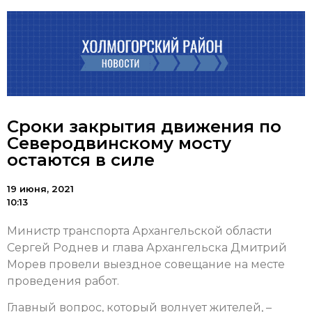
Сроки закрытия движения по
Северодвинскому мосту
остаются в силе
19 июня, 2021
10:13
Министр транспорта Архангельской области
Сергей Роднев и глава Архангельска Дмитрий
Морев провели выездное совещание на месте
проведения работ.
Главный вопрос, который волнует жителей, –