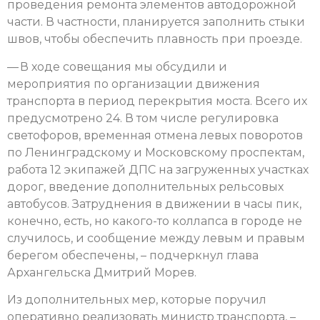
проведения ремонта элементов автодорожной
части. В частности, планируется заполнить стыки
швов, чтобы обеспечить плавность при проезде.
— В ходе совещания мы обсудили и
мероприятия по организации движения
транспорта в период перекрытия моста. Всего их
предусмотрено 24. В том числе регулировка
светофоров, временная отмена левых поворотов
по Ленинградскому и Московскому проспектам,
работа 12 экипажей ДПС на загруженных участках
дорог, введение дополнительных рельсовых
автобусов. Затруднения в движении в часы пик,
конечно, есть, но какого-то коллапса в городе не
случилось, и сообщение между левым и правым
берегом обеспечены, – подчеркнул глава
Архангельска Дмитрий Морев.
Из дополнительных мер, которые поручил
оперативно реализовать министр транспорта, –